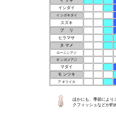
イ サキ
イシダイ
イ シガキダイ
スズキ
ブ リ
ヒラマサ
タ マメ
ローニンアジ
ギ ンガメアジ
マダイ
モ ンツキ
ア オリイカ
ほかにも、季節により
クフィッシュなどが釣