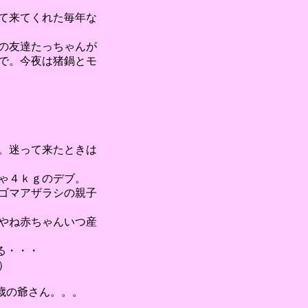
て来てくれた毎年な
の友達たっちゃんが
で。今夜は猪鍋とモ
。迷って来たときは
ゃ４ｋｇのデブ。
ゴマアザラシの親子
やね赤ちゃんいつ産
る・・・
）
歳の爺さん。。。