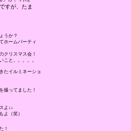
ですが、たま
ょうか？
てホームパーティ
のクリスマス会！
いこと。。。。。
きたイルミネーショ
を撮ってました！
よ↓↓
もよ（笑）
た！