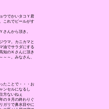
ョウでかいタコＹ君
。これでビールがす
Ｙさんから頂き。
ジウマ。カニカマと
マ油でサラダにする
高知のＫさんに頂き
～～～。みなさん、
ったことで・・・お
ャンセルになるし
仕方ないねぇ
年の９月の終わりぐ
リガリで鼻水目やに