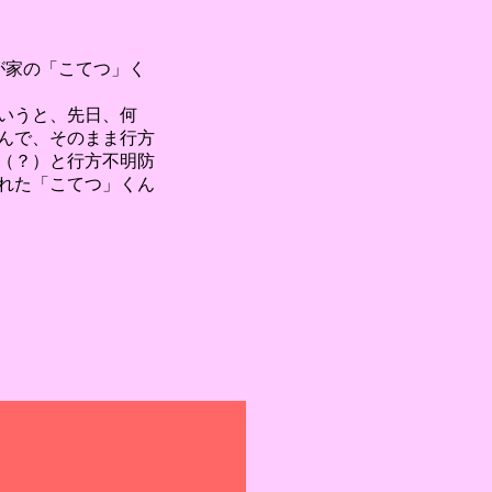
が家の「こてつ」く
いうと、先日、何
んで、そのまま行方
（？）と行方不明防
れた「こてつ」くん