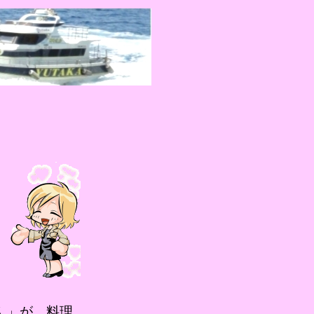
ん」が、料理