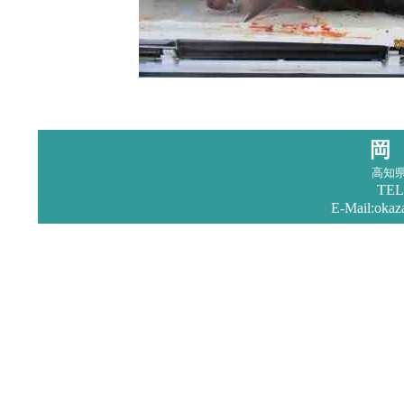
岡
高知
TEL
E-Mail:okaz