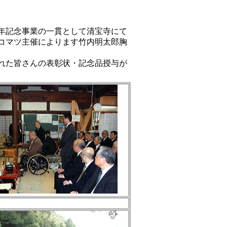
5周年記念事業の一貫として清宝寺にて
コマツ主催によります竹内明太郎胸
れた皆さんの表彰状・記念品授与が