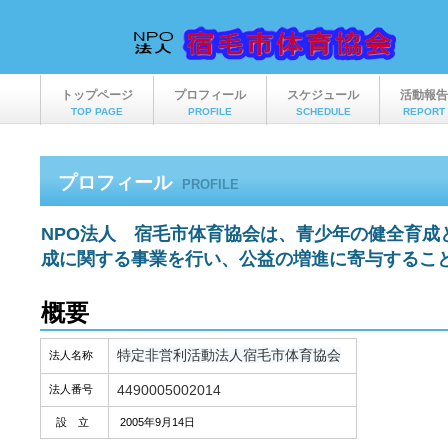
トップページ
プロフィール
スケジュール
活動報告
TOP PAGE
PROFILE
SCHEDULE
REPORT
プロフィール
PROFILE
NPO法人 宿毛市体育協会は、青少年の健全育成
成に関する事業を行い、公益の増進に寄与するこ
概要
特定非営利活動法人宿毛市体育協会
法人名称
4490005002014
法人番号
設 立
2005年9月14日