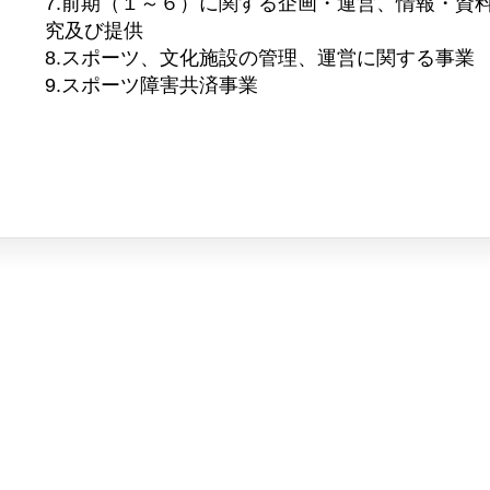
7.前期（１～６）に関する企画・運営、情報・資
究及び提供
8.スポーツ、文化施設の管理、運営に関する事業
9.スポーツ障害共済事業