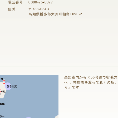
電話番号
0880-76-0077
住所
〒788-0343
高知県幡多郡大月町柏島1096-2
高知市内からＲ56号線で宿毛方
へ 、柏島橋を渡って直ぐの所
ろ」です