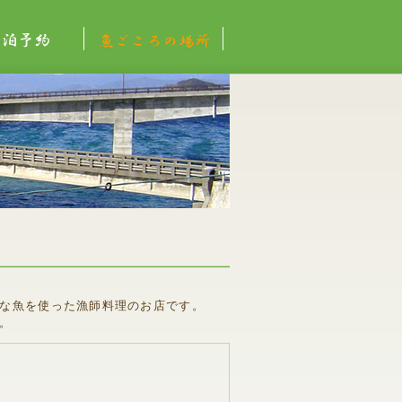
約
魚ごころの場所
な魚を使った漁師料理のお店です。
。