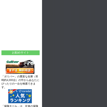
お勧めサイト
「ガリバー」の豊富な在庫（常
時約4,000台）の中からあなたに
ぴったりの一台を検索できま
す。
「保険モール」は、従来の保険