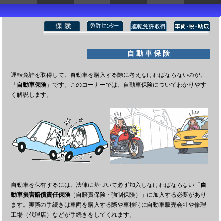
自 動 車 保 険
運転免許を取得して、自動車を購入する際に考えなければならないのが、
「
自動車保険
」です。このコーナーでは、自動車保険についてわかりやす
く解説します。
自動車を保有するには、法律に基づいて必ず加入しなければならない「
自
動車損害賠償責任保険
（自賠責保険・強制保険）」に加入する必要があり
ます。実際の手続きは車両を購入する際や車検時に自動車販売会社や修理
工場（代理店）などが手続きをしてくれます。