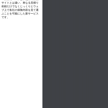
サイトとは違い、単なる見積り
依頼だけでなくじっくりとウェ
ブ上で各社の保険内容を見て選
ぶことを可能にした新サービス
です。