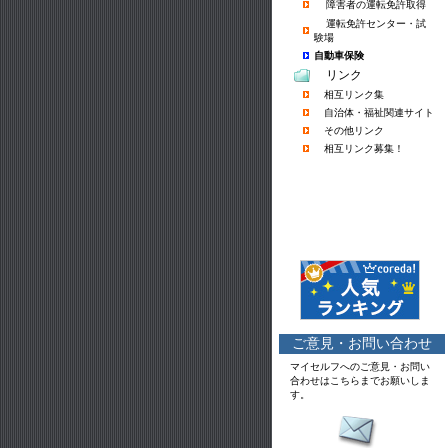
障害者の運転免許取得
運転免許センター・試
験場
自動車保険
リンク
相互リンク集
自治体・福祉関連サイト
その他リンク
相互リンク募集！
ご意見・お問い合わせ
マイセルフへのご意見・お問い
合わせはこちらまでお願いしま
す。