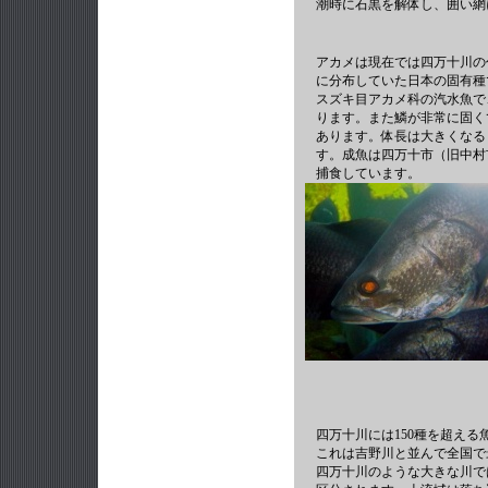
潮時に石黒を解体し、囲い網
アカメは現在では四万十川の
に分布していた日本の固有種
スズキ目アカメ科の汽水魚で
ります。また鱗が非常に固く
あります。体長は大きくなる
す。成魚は四万十市（旧中村
捕食しています。
四万十川には150種を超える
これは吉野川と並んで全国で
四万十川のような大きな川で