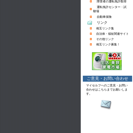
障害者の運転免許取得
運転免許センター・試
験場
自動車保険
リンク
相互リンク集
自治体・福祉関連サイト
その他リンク
相互リンク募集！
ご意見・お問い合わせ
マイセルフへのご意見・お問い
合わせはこちらまでお願いしま
す。