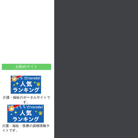
お勧めサイト
介護・福祉のポータルサイトで
す。
介護・福祉・医療の資格情報サ
イトです。