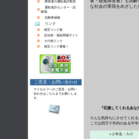
者・聴覚障害者）も高齢
障害者の運転免許取得
な社会の実現をめざした
運転免許センター・試
験場
自動車保険
リンク
相互リンク集
自治体・福祉関連サイト
その他リンク
相互リンク募集！
ご意見・お問い合わせ
マイセルフへのご意見・お問い
合わせはこちらまでお願いしま
す。
『応援してくれるあな
そんな気持ちにさせてくれる
こでは四万十市内のある中学
○２年生・A-U