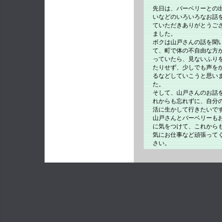
先日は、バーベリーとの
いなどのいろいろなお話
ていただきありがとうご
ました。
ボクは山戸さんの話を聞
て、町で体の不自由な方
っていたら、見ないふり
たりせず、少しでも声を
るなどしていこうと思い
た。
そして、山戸さんのお話
れからも忘れずに、自分
活に生かして行きたいで
山戸さんとバーベリーも
に気をつけて、これから
気にお仕事など頑張って
さい。